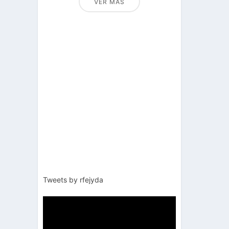
VER MÁS
Tweets by rfejyda