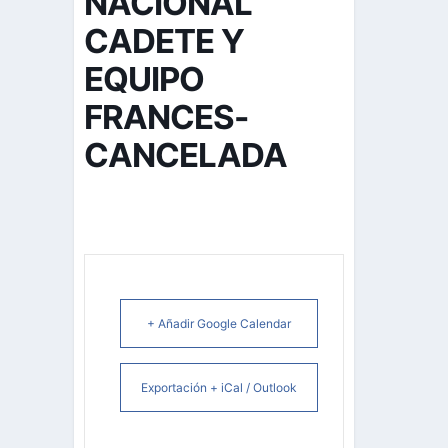
NACIONAL
CADETE Y
EQUIPO
FRANCES-
CANCELADA
+ Añadir Google Calendar
Exportación + iCal / Outlook