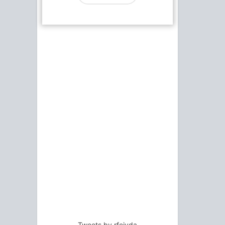
Tweets by rfejyda