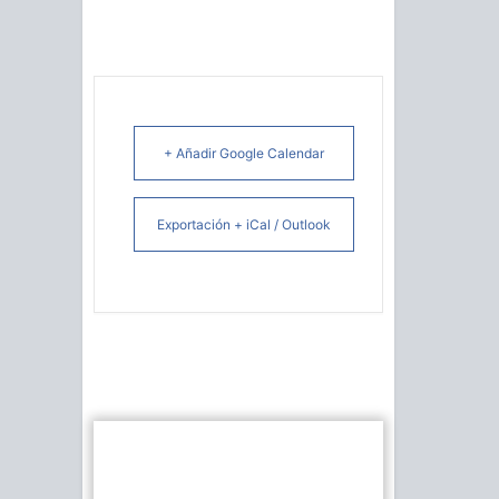
+ Añadir Google Calendar
Exportación + iCal / Outlook