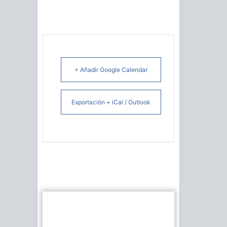
+ Añadir Google Calendar
Exportación + iCal / Outlook