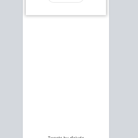
Tweets by rfejyda