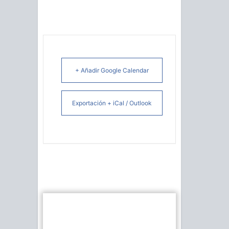
+ Añadir Google Calendar
Exportación + iCal / Outlook