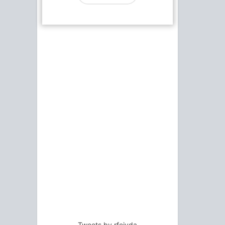
Tweets by rfejyda