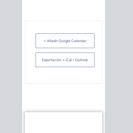
+ Añadir Google Calendar
Exportación + iCal / Outlook