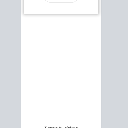
Tweets by rfejyda