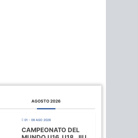
AGOSTO 2026
01 - 09 AGO 2026
CAMPEONATO DEL
MUNDO U16, U18, JIU