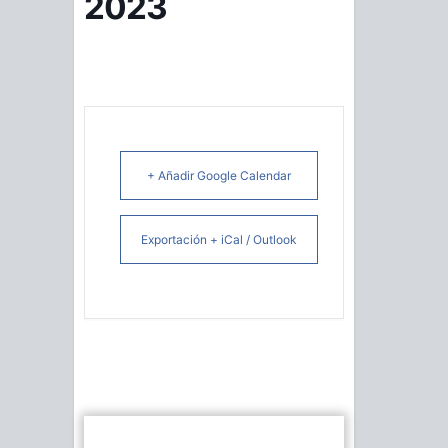
2023
+ Añadir Google Calendar
Exportación + iCal / Outlook