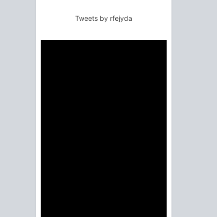
Tweets by rfejyda