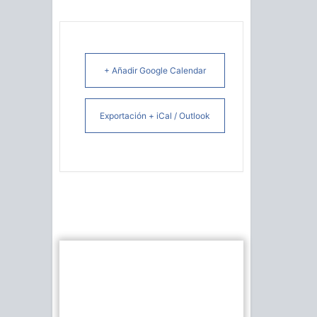
+ Añadir Google Calendar
Exportación + iCal / Outlook