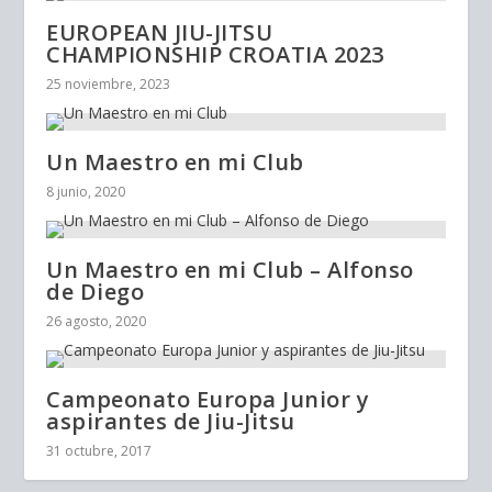
EUROPEAN JIU-JITSU
CHAMPIONSHIP CROATIA 2023
25 noviembre, 2023
Un Maestro en mi Club
8 junio, 2020
Un Maestro en mi Club – Alfonso
de Diego
26 agosto, 2020
Campeonato Europa Junior y
aspirantes de Jiu-Jitsu
31 octubre, 2017