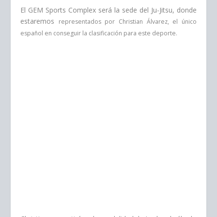
El GEM Sports Complex será la sede del Ju-Jitsu, donde
estaremos
representados por Christian Álvarez, el único
español en conseguir
la clasificación para este deporte.