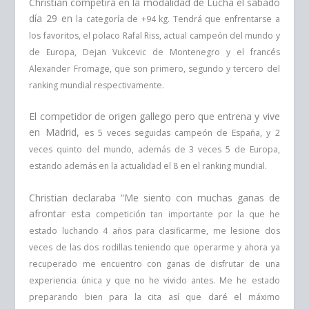
Christian competirá en la modalidad de Lucha el sábado
día 29 en
la categoría de +94 kg. Tendrá que enfrentarse a
los favoritos, el
polaco Rafal Riss, actual campeón del mundo y
de Europa, Dejan
Vukcevic de Montenegro y el francés
Alexander Fromage, que son
primero, segundo y tercero del
ranking mundial respectivamente.
El competidor de origen gallego pero que entrena y vive
en Madrid,
es 5 veces seguidas campeón de España, y 2
veces quinto del
mundo, además de 3 veces 5 de Europa,
estando además en la
actualidad el 8 en el ranking mundial.
Christian declaraba “Me siento con muchas ganas de
afrontar esta
competición tan importante por la que he
estado luchando 4 años
para clasificarme, me lesione dos
veces de las dos rodillas teniendo
que operarme y ahora ya
recuperado me encuentro con ganas de
disfrutar de una
experiencia única y que no he vivido antes. Me he
estado
preparando bien para la cita así que daré el máximo