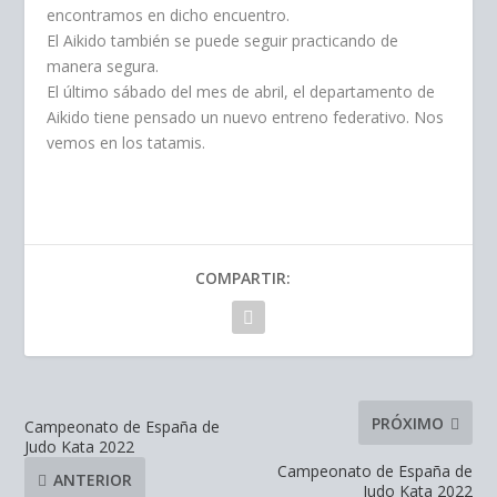
encontramos en dicho encuentro.
El Aikido también se puede seguir practicando de
manera segura.
El último sábado del mes de abril, el departamento de
Aikido tiene pensado un nuevo entreno federativo. Nos
vemos en los tatamis.
COMPARTIR:
PRÓXIMO
Campeonato de España de
Judo Kata 2022
Campeonato de España de
ANTERIOR
Judo Kata 2022