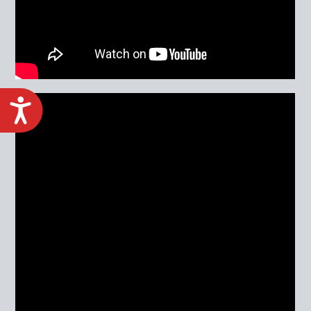
ACCESIBILIDAD