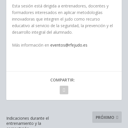
Esta sesión está dirigida a entrenadores, docentes y
formadores interesados en aplicar metodologías
innovadoras que integren el judo como recurso
educativo al servicio de la seguridad, la prevención y el
desarrollo integral del alumnado.
Más información en
eventos@rfejudo.es
COMPARTIR:
PRÓXIMO
Indicaciones durante el
entrenamiento y la