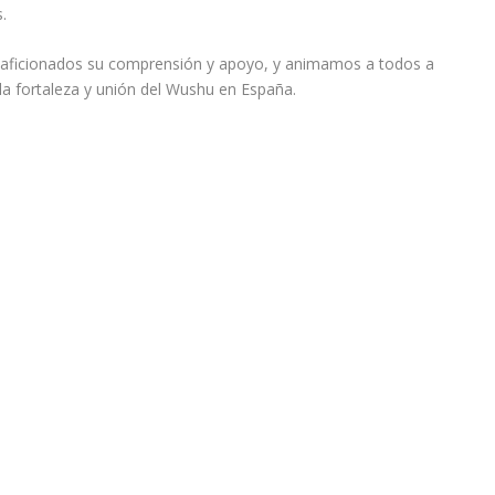
.
y aficionados su comprensión y apoyo, y animamos a todos a
 la fortaleza y unión del Wushu en España.