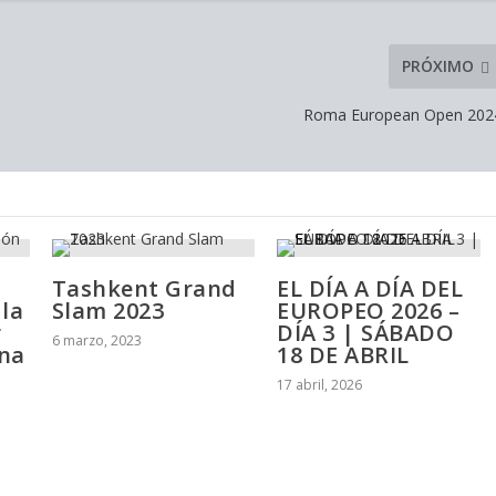
PRÓXIMO
Roma European Open 202
,
Tashkent Grand
EL DÍA A DÍA DEL
 la
Slam 2023
EUROPEO 2026 –
r
DÍA 3 | SÁBADO
6 marzo, 2023
ina
18 DE ABRIL
17 abril, 2026