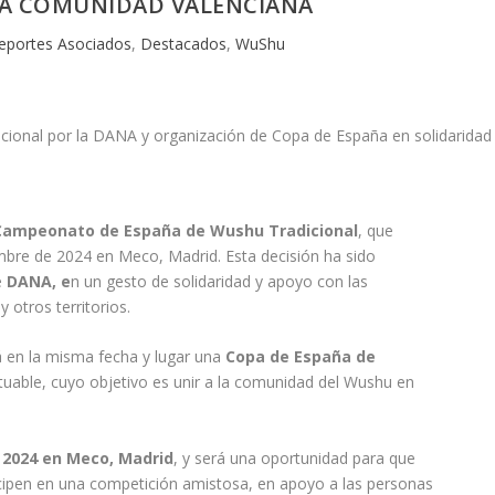
LA COMUNIDAD VALENCIANA
eportes Asociados
,
Destacados
,
WuShu
Campeonato de España de Wushu Tradicional
, que
bre de 2024 en Meco, Madrid. Esta decisión ha sido
e
DANA, e
n un gesto de solidaridad y apoyo con las
 otros territorios.
 en la misma fecha y lugar una
Copa de España de
ntuable, cuyo objetivo es unir a la comunidad del Wushu en
 2024 en Meco, Madrid
, y será una oportunidad para que
cipen en una competición amistosa, en apoyo a las personas