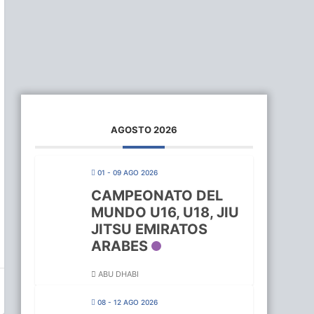
AGOSTO 2026
01 - 09 AGO 2026
CAMPEONATO DEL
MUNDO U16, U18, JIU
JITSU EMIRATOS
ARABES
ABU DHABI
08 - 12 AGO 2026