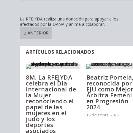
La RFEJYDA realiza una donación para apoyar a los
afectados por la DANA y anima a colaborar.
ANTERIOR
ARTÍCULOS RELACIONADOS
8M. La RFEJYDA
Beatriz Portela
celebra el Día
reconocida por
Internacional de
EJU como Mejo
la Mujer
Árbitra Femen
reconociendo el
en Progresión
papel de las
2024
mujeres en el
18 diciembre, 2025
judo y los
deportes
asociados