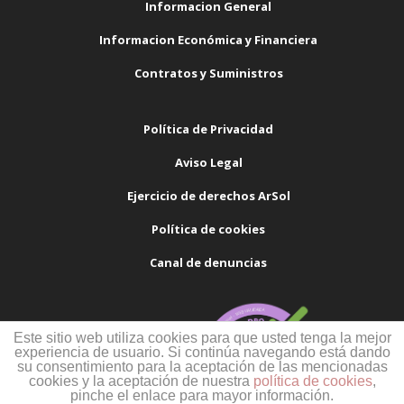
Informacion General
Informacion Económica y Financiera
Contratos y Suministros
Política de Privacidad
Aviso Legal
Ejercicio de derechos ArSol
Política de cookies
Canal de denuncias
Este sitio web utiliza cookies para que usted tenga la mejor
experiencia de usuario. Si continúa navegando está dando
su consentimiento para la aceptación de las mencionadas
cookies y la aceptación de nuestra
política de cookies
,
pinche el enlace para mayor información.