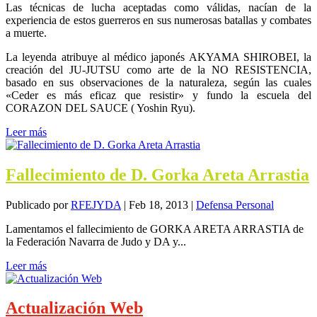
Las técnicas de lucha aceptadas como válidas, nacían de la
experiencia de estos guerreros en sus numerosas batallas y combates
a muerte.
La leyenda atribuye al médico japonés AKYAMA SHIROBEI, la
creación del JU-JUTSU como arte de la NO RESISTENCIA,
basado en sus observaciones de la naturaleza, según las cuales
«Ceder es más eficaz que resistir» y fundo la escuela del
CORAZON DEL SAUCE ( Yoshin Ryu).
Leer más
Fallecimiento de D. Gorka Areta Arrastia
Publicado por
RFEJYDA
|
Feb 18, 2013
|
Defensa Personal
Lamentamos el fallecimiento de GORKA ARETA ARRASTIA de
la Federación Navarra de Judo y DA y...
Leer más
Actualización Web