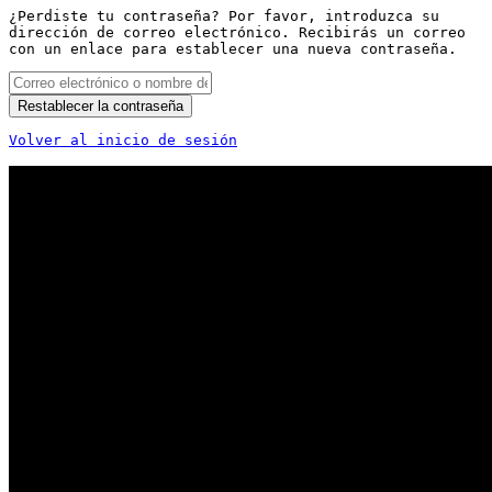
¿Perdiste tu contraseña? Por favor, introduzca su
dirección de correo electrónico. Recibirás un correo
con un enlace para establecer una nueva contraseña.
Restablecer la contraseña
Volver al inicio de sesión