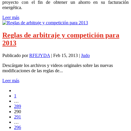
proyecto con el fin de obtener un ahorro en su facturación
energética.
Leer más
Reglas de arbitraje y competición para
2013
Publicado por
RFEJYDA
|
Feb 15, 2013
|
Judo
Descárgate los archivos y videos originales sobre las nuevas
modificaciones de las reglas de...
Leer más
1
…
289
290
291
…
296