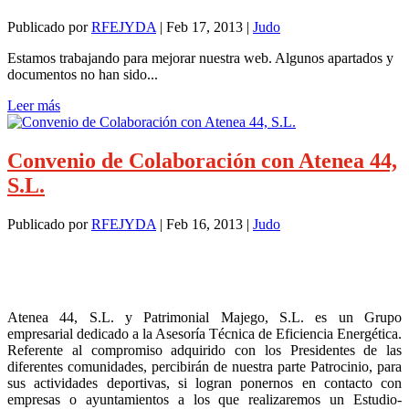
Publicado por
RFEJYDA
|
Feb 17, 2013
|
Judo
Estamos trabajando para mejorar nuestra web. Algunos apartados y
documentos no han sido...
Leer más
Convenio de Colaboración con Atenea 44,
S.L.
Publicado por
RFEJYDA
|
Feb 16, 2013
|
Judo
Atenea 44, S.L. y Patrimonial Majego, S.L. es un Grupo
empresarial dedicado a la Asesoría Técnica de Eficiencia Energética.
Referente al compromiso adquirido con los Presidentes de las
diferentes comunidades, percibirán de nuestra parte Patrocinio, para
sus actividades deportivas, si logran ponernos en contacto con
empresas o ayuntamientos a los que realizaremos un Estudio-