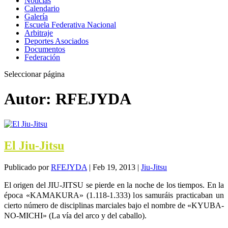
Noticias
Calendario
Galería
Escuela Federativa Nacional
Arbitraje
Deportes Asociados
Documentos
Federación
Seleccionar página
Autor:
RFEJYDA
El Jiu-Jitsu
Publicado por
RFEJYDA
|
Feb 19, 2013
|
Jiu-Jitsu
El origen del JIU-JITSU se pierde en la noche de los tiempos. En la
época «KAMAKURA» (1.118-1.333) los samuráis practicaban un
cierto número de disciplinas marciales bajo el nombre de «KYUBA-
NO-MICHI» (La vía del arco y del caballo).