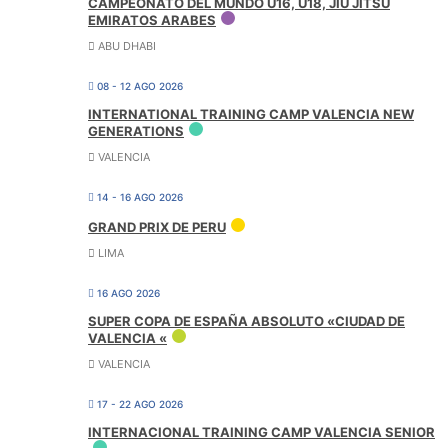
CAMPEONATO DEL MUNDO U16, U18, JIU JITSU
EMIRATOS ARABES
ABU DHABI
08 - 12 AGO 2026
INTERNATIONAL TRAINING CAMP VALENCIA NEW
GENERATIONS
VALENCIA
14 - 16 AGO 2026
GRAND PRIX DE PERU
LIMA
16 AGO 2026
SUPER COPA DE ESPAÑA ABSOLUTO «CIUDAD DE
VALENCIA «
VALENCIA
17 - 22 AGO 2026
INTERNACIONAL TRAINING CAMP VALENCIA SENIOR