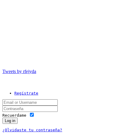
Tweets by rfejyda
Regístrate
Recuerdame
Log in
¿Olvidaste tu contraseña?